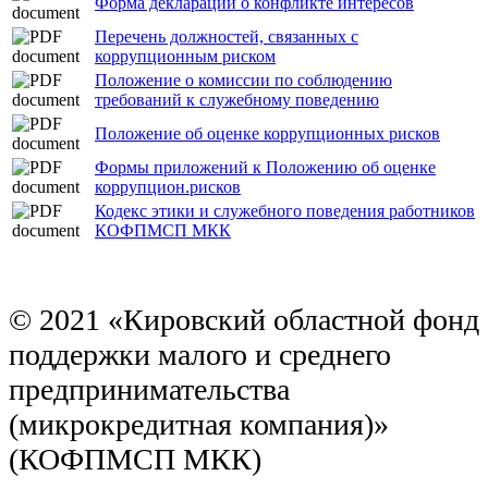
Форма декларации о конфликте интересов
Перечень должностей, связанных с
коррупционным риском
Положение о комиссии по соблюдению
требований к служебному поведению
Положение об оценке коррупционных рисков
Формы приложений к Положению об оценке
коррупцион.рисков
Кодекс этики и служебного поведения работников
КОФПМСП МКК
© 2021 «Кировский областной фонд
поддержки малого и среднего
предпринимательства
(микрокредитная компания)»
(КОФПМСП МКК)