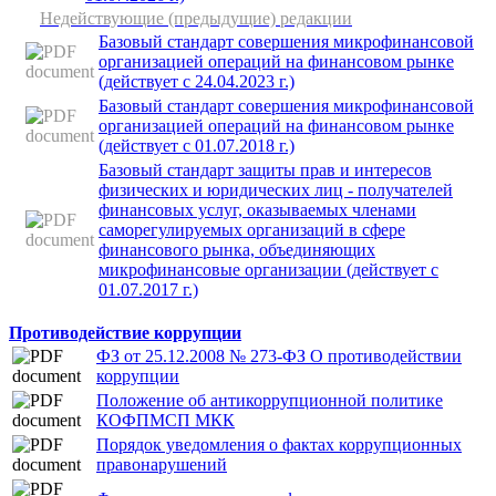
Недействующие (предыдущие) редакции
Базовый стандарт совершения микрофинансовой
организацией операций на финансовом рынке
(действует с 24.04.2023 г.)
Базовый стандарт совершения микрофинансовой
организацией операций на финансовом рынке
(действует с 01.07.2018 г.)
Базовый стандарт защиты прав и интересов
физических и юридических лиц - получателей
финансовых услуг, оказываемых членами
саморегулируемых организаций в сфере
финансового рынка, объединяющих
микрофинансовые организации (действует с
01.07.2017 г.)
Противодействие коррупции
ФЗ от 25.12.2008 № 273-ФЗ О противодействии
коррупции
Положение об антикоррупционной политике
КОФПМСП МКК
Порядок уведомления о фактах коррупционных
правонарушений