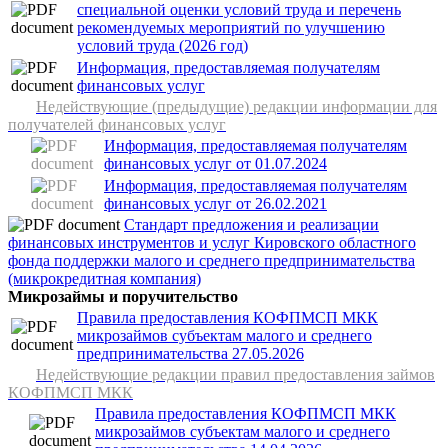
специальной оценки условий труда и перечень
рекомендуемых мероприятий по улучшению
условий труда (2026 год)
Информация, предоставляемая получателям
финансовых услуг
Недействующие (предыдущие) редакции информации для
получателей финансовых услуг
Информация, предоставляемая получателям
финансовых услуг от 01.07.2024
Информация, предоставляемая получателям
финансовых услуг от 26.02.2021
Стандарт предложения и реализации
финансовых инструментов и услуг Кировского областного
фонда поддержки малого и среднего предпринимательства
(микрокредитная компания)
Микрозаймы и поручительство
Правила предоставления КОФПМСП МКК
микрозаймов субъектам малого и среднего
предпринимательства 27.05.2026
Недействующие редакции правил предоставления займов
КОФПМСП МКК
Правила предоставления КОФПМСП МКК
микрозаймов субъектам малого и среднего