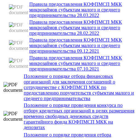
Правила предоставления КОФПМСП МКК
микрозаймов субъектам малого и среднего
предпринимательства 28.03.2022
Правила предоставления КОФПМСП МКК
микрозаймов субъектам малого и среднего
предпринимательства 28.02.2022
Правила предоставления КОФПМСП МКК
микрозаймов субъектам малого и среднего
предпринимательства 09.12.2021
Правила предоставления КОФПМСП МКК
микрозаймов субъектам малого и среднего
предпринимательства 07.10.2021
Положение о порядке отбора финансовых
организаций для заключения соглашений о
сотрудничестве с КОФПМСП МКК по
предоставлению поручительств субъектам малого и
среднего предпринимательства
Положение о порядке проведения конкурса по
отбору кредитных организаций в целях размещения
временно свободных денежных средств
гарантийного фонда КОФПМСП МКК на
депозитах
Положение о порядке проведения отбора