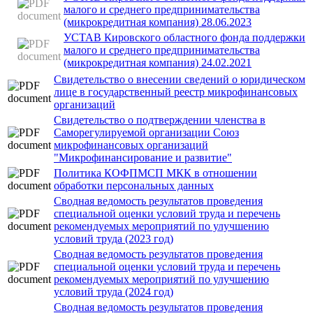
малого и среднего предпринимательства
(микрокредитная компания) 28.06.2023
УСТАВ Кировского областного фонда поддержки
малого и среднего предпринимательства
(микрокредитная компания) 24.02.2021
Свидетельство о внесении сведений о юридическом
лице в государственный реестр микрофинансовых
организаций
Свидетельство о подтверждении членства в
Саморегулируемой организации Союз
микрофинансовых организаций
"Микрофинансирование и развитие"
Политика КОФПМСП МКК в отношении
обработки персональных данных
Сводная ведомость результатов проведения
специальной оценки условий труда и перечень
рекомендуемых мероприятий по улучшению
условий труда (2023 год)
Сводная ведомость результатов проведения
специальной оценки условий труда и перечень
рекомендуемых мероприятий по улучшению
условий труда (2024 год)
Сводная ведомость результатов проведения